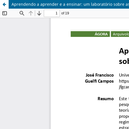
Aprendendo a aprender e a ensinar: um laboratório sobre a