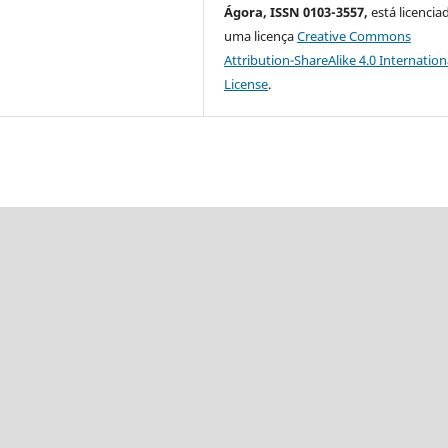
Ágora, ISSN 0103-3557,
está licencia
uma licença
Creative Commons
Attribution-ShareAlike 4.0 Internation
License
.