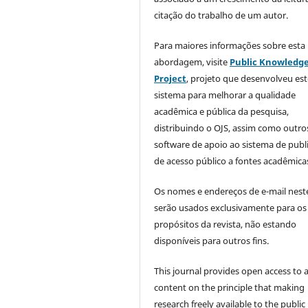
citação do trabalho de um autor.
Para maiores informações sobre esta
abordagem, visite
Public Knowledg
Project
, projeto que desenvolveu est
sistema para melhorar a qualidade
acadêmica e pública da pesquisa,
distribuindo o OJS, assim como outro
software de apoio ao sistema de publ
de acesso público a fontes acadêmica
Os nomes e endereços de e-mail neste
serão usados exclusivamente para os
propósitos da revista, não estando
disponíveis para outros fins.
This journal provides open access to all
content on the principle that making
research freely available to the public