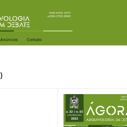
Anúncios
Contato
)