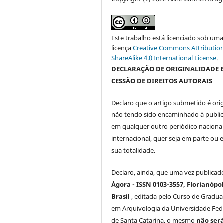
Este trabalho está licenciado sob um
licença
Creative Commons Attribution
ShareAlike 4.0 International License
.
DECLARAÇÃO DE ORIGINALIDADE 
CESSÃO DE DIREITOS AUTORAIS
Declaro que o artigo submetido é orig
não tendo sido encaminhado à publi
em qualquer outro periódico naciona
internacional, quer seja em parte ou 
sua totalidade.
Declaro, ainda, que uma vez publicad
Ágora - ISSN 0103-3557, Florianópol
Brasil
, editada pelo Curso de Gradu
em Arquivologia da Universidade Fed
de Santa Catarina, o mesmo
não ser