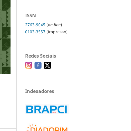
ISSN
2763-9045
(
on-line
)
0103-3557
(impresso)
Redes Sociais
Indexadores