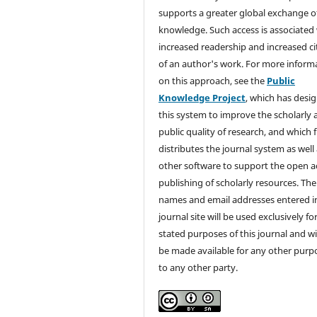
supports a greater global exchange o
knowledge. Such access is associated
increased readership and increased ci
of an author's work. For more inform
on this approach, see the
Public
Knowledge Project
, which has desi
this system to improve the scholarly 
public quality of research, and which f
distributes the journal system as well
other software to support the open a
publishing of scholarly resources. The
names and email addresses entered in
journal site will be used exclusively fo
stated purposes of this journal and wi
be made available for any other purp
to any other party.