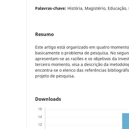
Palavras-chave:
História, Magistério, Educação
Resumo
Este artigo está organizado em quatro momento
basicamente o problema de pesquisa. No segu
apresentam-se as razões e os objetivos da inve
terceiro momento, visa a descrição da metodolog
encontra-se o elenco das referências bibliográf
projeto de pesquisa.
Downloads