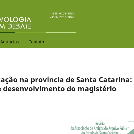
Anúncios
Contato
ação na província de Santa Catarina:
 desenvolvimento do magistério