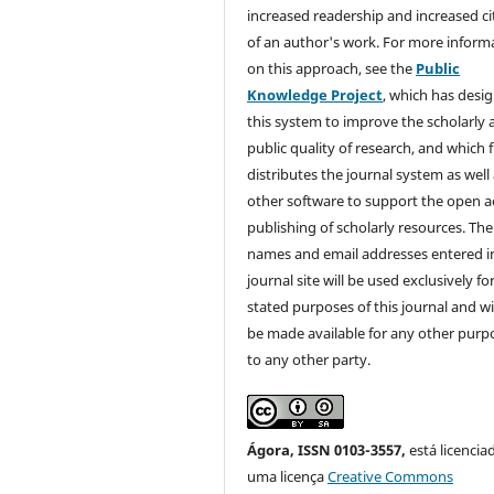
increased readership and increased ci
of an author's work. For more inform
on this approach, see the
Public
Knowledge Project
, which has desi
this system to improve the scholarly 
public quality of research, and which f
distributes the journal system as well
other software to support the open a
publishing of scholarly resources. The
names and email addresses entered in
journal site will be used exclusively fo
stated purposes of this journal and wi
be made available for any other purp
to any other party.
Ágora, ISSN 0103-3557,
está licencia
uma licença
Creative Commons