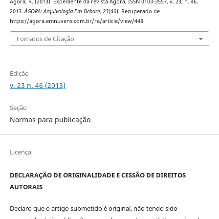
Ágora, R. (2013). Expediente da revista Ágora, ISSN 0103-3557, v. 23, n. 46,
2013.
ÁGORA: Arquivologia Em Debate
,
23
(46). Recuperado de
https://agora.emnuvens.com.br/ra/article/view/448
Fomatos de Citação
Edição
v. 23 n. 46 (2013)
Seção
Normas para publicação
Licença
DECLARAÇÃO DE ORIGINALIDADE E CESSÃO DE DIREITOS
AUTORAIS
Declaro que o artigo submetido é original, não tendo sido