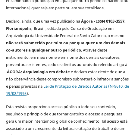
encaminhado à publicação em qualquer outro periódico nacional ou
internacional, quer seja em parte ou em sua totalidade.
Declaro, ainda, que uma vez publicado na
Ágora - ISSN 0103-3557,
Florianópolis, Brasil
, editada pelo Curso de Graduação em
Arquivologia da Universidade Federal de Santa Catarina, o mesmo
não será submetido por mim ou por qualquer um dos demais
co-autores a qualquer outro periódico
. Através deste
instrumento, em meu nome e em nome dos demais co-autores,
porventura existentes, cedo os direitos autorais do referido artigo à
ÁGORA: Arquivologia em debate
e declaro estar ciente de que a
não observância deste compromisso submeterá o infrator a sanções
e penas previstas na
Lei de Proteção de Direitos Autorias (Nº9610, de
19/02/1998
).
Esta revista proporciona acesso público a todo seu conteúdo,
seguindo o princípio de que tornar gratuito o acesso a pesquisas
gera um maior intercâmbio global de conhecimento. Tal acesso está
associado a um crescimento da leitura e citação do trabalho de um