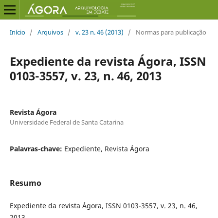
Início
/
Arquivos
/
v. 23 n. 46 (2013)
/
Normas para publicação
Expediente da revista Ágora, ISSN
0103-3557, v. 23, n. 46, 2013
Revista Ágora
Universidade Federal de Santa Catarina
Palavras-chave:
Expediente, Revista Ágora
Resumo
Expediente da revista Ágora, ISSN 0103-3557, v. 23, n. 46,
2013