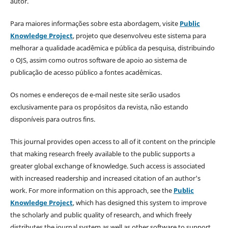
autor.
Para maiores informações sobre esta abordagem, visite
Public
Knowledge Project
, projeto que desenvolveu este sistema para
melhorar a qualidade acadêmica e pública da pesquisa, distribuindo
o OJS, assim como outros software de apoio ao sistema de
publicação de acesso público a fontes acadêmicas.
Os nomes e endereços de e-mail neste site serão usados
exclusivamente para os propósitos da revista, não estando
disponíveis para outros fins.
This journal provides open access to all of it content on the principle
that making research freely available to the public supports a
greater global exchange of knowledge. Such access is associated
with increased readership and increased citation of an author's
work. For more information on this approach, see the
Public
Knowledge Project
, which has designed this system to improve
the scholarly and public quality of research, and which freely
distributes the journal system as well as other software to support